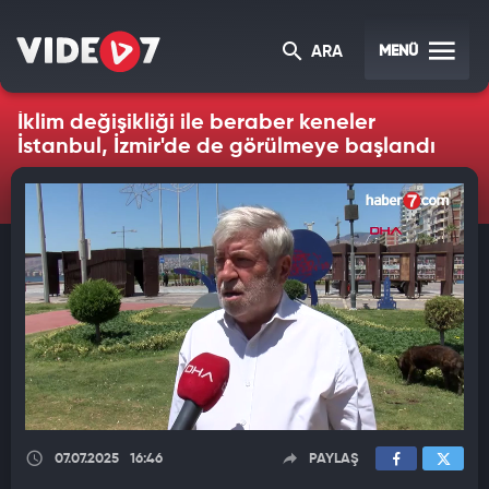
MENÜ
ARA
İklim değişikliği ile beraber keneler
İstanbul, İzmir'de de görülmeye başlandı
07.07.2025
16:46
PAYLAŞ