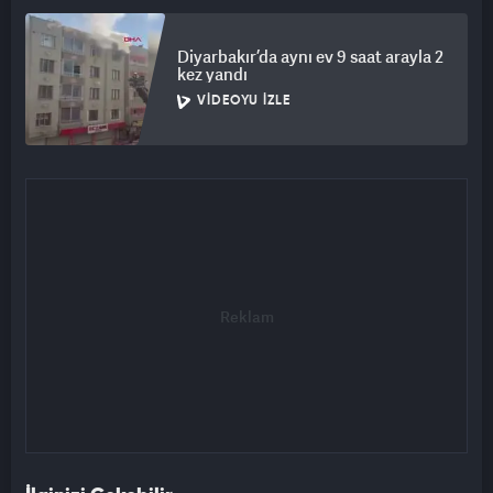
Diyarbakır’da aynı ev 9 saat arayla 2
kez yandı
VIDEOYU İZLE