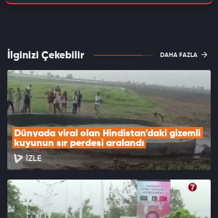
İlginizi Çekebilir
DAHA FAZLA
Dünyada viral olan Hindistan'daki gizemli 
kuyunun sır perdesi aralandı
İZLE