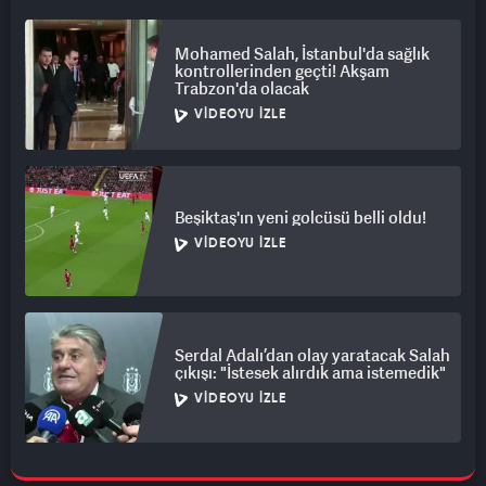
Mohamed Salah, İstanbul'da sağlık
kontrollerinden geçti! Akşam
Trabzon'da olacak
VIDEOYU İZLE
Beşiktaş'ın yeni golcüsü belli oldu!
VIDEOYU İZLE
Serdal Adalı’dan olay yaratacak Salah
çıkışı: "İstesek alırdık ama istemedik"
VIDEOYU İZLE