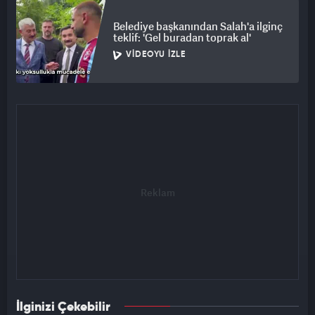
Belediye başkanından Salah'a ilginç
teklif: 'Gel buradan toprak al'
VIDEOYU İZLE
İlginizi Çekebilir