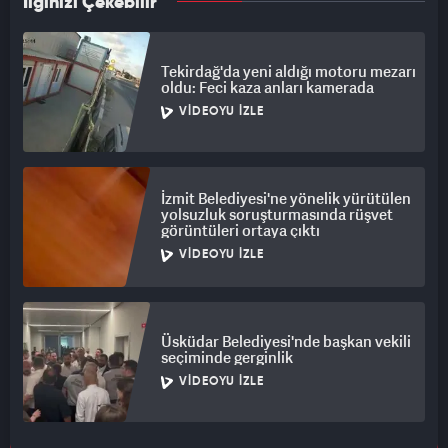
İlginizi Çekebilir
Tekirdağ'da yeni aldığı motoru mezarı
oldu: Feci kaza anları kamerada
VIDEOYU İZLE
İzmit Belediyesi'ne yönelik yürütülen
yolsuzluk soruşturmasında rüşvet
görüntüleri ortaya çıktı
VIDEOYU İZLE
Üsküdar Belediyesi'nde başkan vekili
seçiminde gerginlik
VIDEOYU İZLE