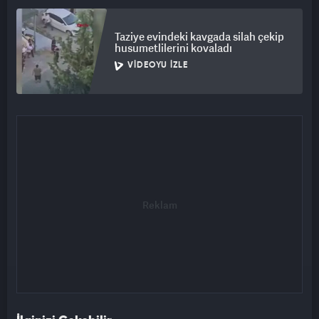
Taziye evindeki kavgada silah çekip
husumetlilerini kovaladı
VIDEOYU İZLE