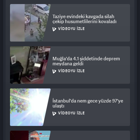
Taziye evindeki kavgada silah
çekip husumetlilerini kovaladı
VIDEOYU İZLE
Muğla'da 4.1 şiddetinde deprem
meydana geldi
VIDEOYU İZLE
İstanbul'da nem gece yüzde 97'ye
ulaştı
VIDEOYU İZLE