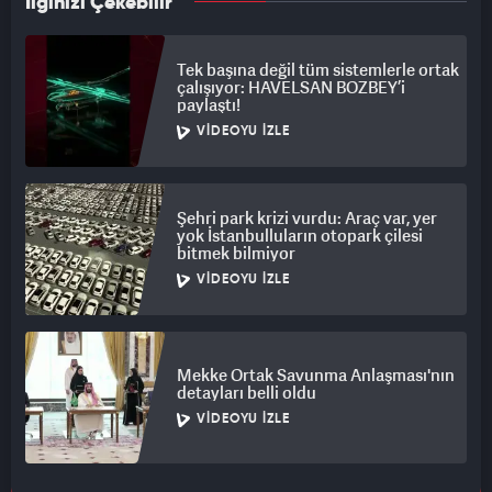
İlginizi Çekebilir
Tek başına değil tüm sistemlerle ortak
çalışıyor: HAVELSAN BOZBEY’i
paylaştı!
VIDEOYU İZLE
Şehri park krizi vurdu: Araç var, yer
yok İstanbulluların otopark çilesi
bitmek bilmiyor
VIDEOYU İZLE
Mekke Ortak Savunma Anlaşması'nın
detayları belli oldu
VIDEOYU İZLE