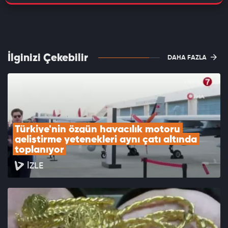
İlginizi Çekebilir
DAHA FAZLA
Türkiye'nin özgün havacılık motoru 
geliştirme yetenekleri aynı çatı altında 
toplanıyor
İZLE