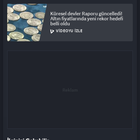
Küresel devler Raporu güncelledi!
Altın fiyatlarında yeni rekor hedefi
belli oldu
VIDEOYU İZLE