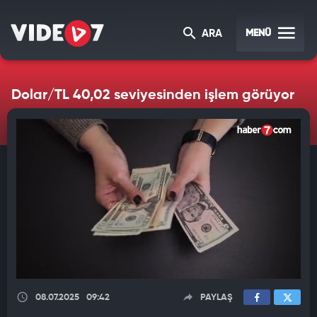
MENÜ
ARA
Dolar/TL 40,02 seviyesinden işlem görüyor
08.07.2025
09:42
PAYLAŞ