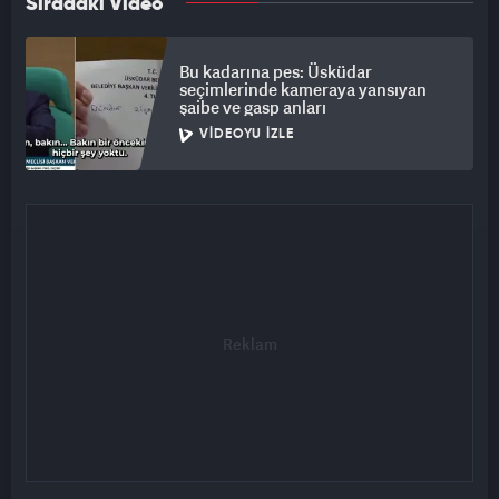
Sıradaki Video
Bu kadarına pes: Üsküdar
seçimlerinde kameraya yansıyan
şaibe ve gasp anları
VIDEOYU İZLE