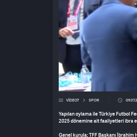
VIDEO7
SPOR
09.07.
Yapılan oylama ile Türkiye Futbol Fe
2025 dönemine ait faaliyetleri ibra e
Genel kurula; TFF Başkanı İbrahim 