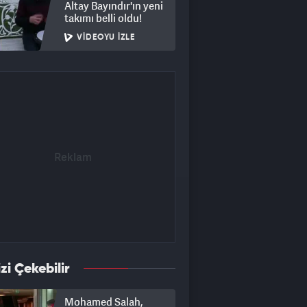
Altay Bayındır'ın yeni
takımı belli oldu!
VIDEOYU İZLE
izi Çekebilir
Mohamed Salah,