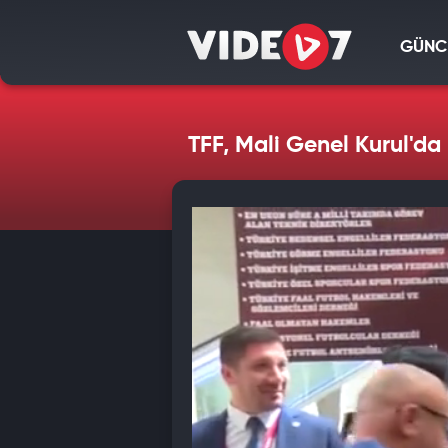
GÜNC
TFF, Mali Genel Kurul'da 