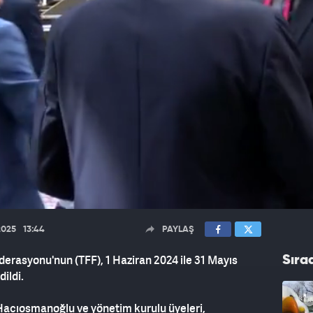
2025
13:44
PAYLAŞ
derasyonu'nun (TFF), 1 Haziran 2024 ile 31 Mayıs
Sıra
dildi.
Hacıosmanoğlu ve yönetim kurulu üyeleri,