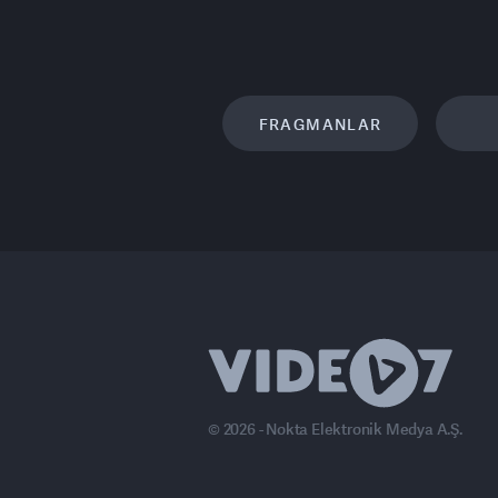
FRAGMANLAR
© 2026 - Nokta Elektronik Medya A.Ş.