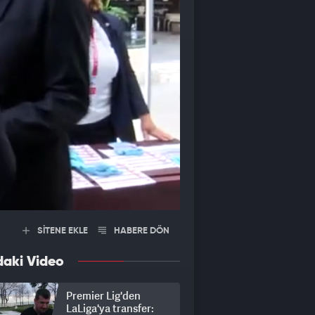
SİTENE EKLE
HABERE DÖN
daki Video
Premier Lig'den
LaLiga'ya transfer: