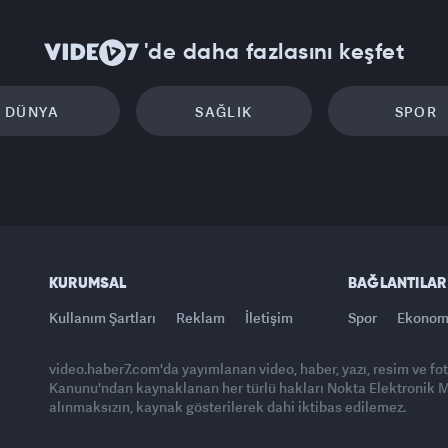
'de daha fazlasını keşfet
DÜNYA
SAĞLIK
SPOR
KURUMSAL
BAĞLANTILAR
Kullanım Şartları
Reklam
İletişim
Spor
Ekonom
video.haber7.com'da yayımlanan video, haber, yazı, resim ve fo
Kanunu'ndan kaynaklanan her türlü hakları Nokta Elektronik Med
alınmaksızın, kaynak gösterilerek dahi iktibas edilemez.