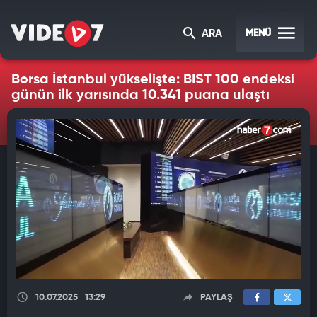
MENÜ
ARA
Borsa İstanbul yükselişte: BIST 100 endeksi
günün ilk yarısında 10.341 puana ulaştı
10.07.2025
13:29
PAYLAŞ