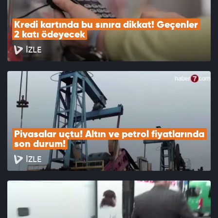
Kredi kartında bu sınıra dikkat! Geçenler 
2 katı ödeyecek
İZLE
Piyasalar uçtu! Altın ve petrol fiyatlarında 
son durum!
İZLE