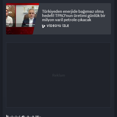
Türkiyeden enerjide bağımsız olma
hedefi! TPAO'nun üretimi günlük bir
milyon varil petrole çıkacak
VIDEOYU İZLE