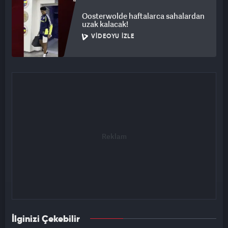
Oosterwolde haftalarca sahalardan
uzak kalacak!
VIDEOYU İZLE
İlginizi Çekebilir