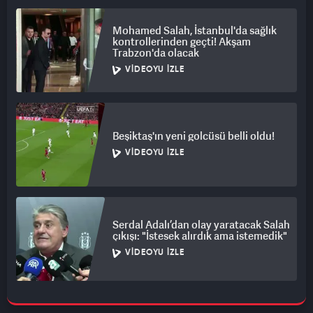
Mohamed Salah, İstanbul'da sağlık
kontrollerinden geçti! Akşam
Trabzon'da olacak
VIDEOYU İZLE
Beşiktaş'ın yeni golcüsü belli oldu!
VIDEOYU İZLE
Serdal Adalı’dan olay yaratacak Salah
çıkışı: "İstesek alırdık ama istemedik"
VIDEOYU İZLE