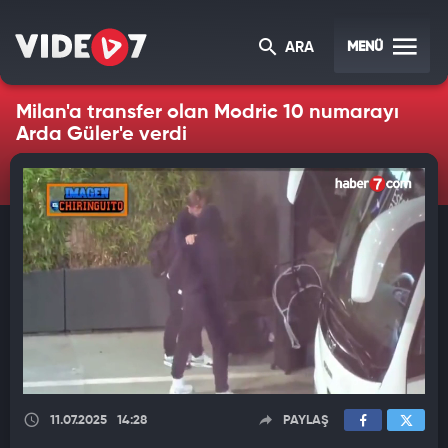
MENÜ
ARA
Milan'a transfer olan Modric 10 numarayı
Arda Güler'e verdi
11.07.2025
14:28
PAYLAŞ