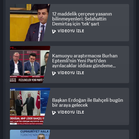
12 maddelik çerçeve yasanın
bilinmeyenleri: Selahattin
Demirtaş için 'tek' şart
VIDEOYU İZLE
Kamuoyu araştırmacısı Burhan
Eptemli'nin Yeni Parti'den
ayrılacaklar iddiası gündeme
bomba gibi düştü
VIDEOYU İZLE
Başkan Erdoğan ile Bahçeli bugün
bir araya gelecek
VIDEOYU İZLE