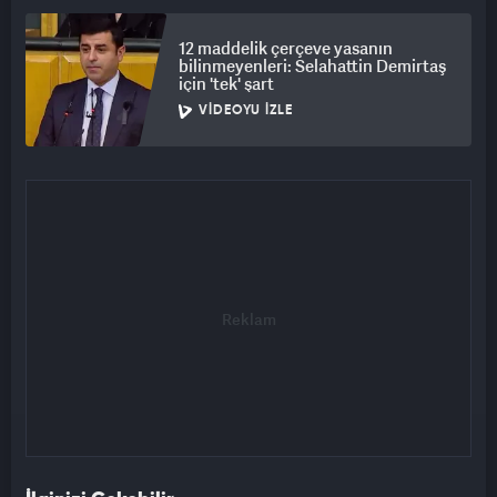
12 maddelik çerçeve yasanın
bilinmeyenleri: Selahattin Demirtaş
için 'tek' şart
VIDEOYU İZLE