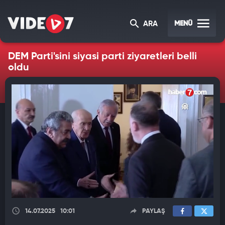
MENÜ
ARA
DEM Parti'sini siyasi parti ziyaretleri belli
oldu
14.07.2025
10:01
PAYLAŞ