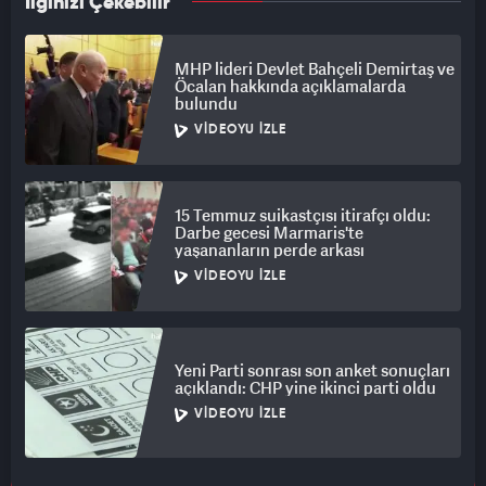
İlginizi Çekebilir
MHP lideri Devlet Bahçeli Demirtaş ve
Öcalan hakkında açıklamalarda
bulundu
VIDEOYU İZLE
15 Temmuz suikastçısı itirafçı oldu:
Darbe gecesi Marmaris'te
yaşananların perde arkası
VIDEOYU İZLE
Yeni Parti sonrası son anket sonuçları
açıklandı: CHP yine ikinci parti oldu
VIDEOYU İZLE