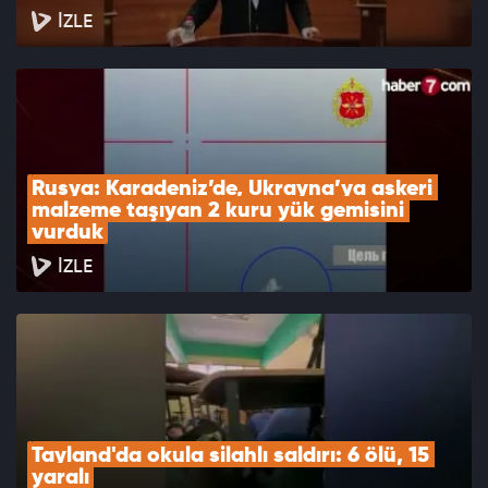
İZLE
Rusya: Karadeniz’de, Ukrayna’ya askeri 
malzeme taşıyan 2 kuru yük gemisini 
vurduk
İZLE
Tayland'da okula silahlı saldırı: 6 ölü, 15 
yaralı