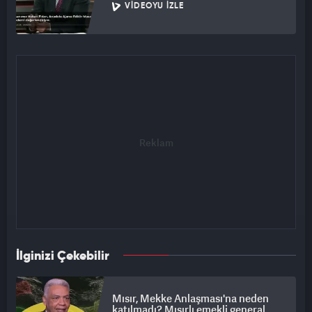
VIDEOYU İZLE
İlginizi Çekebilir
Mısır, Mekke Anlaşması'na neden
katılmadı? Mısırlı emekli general