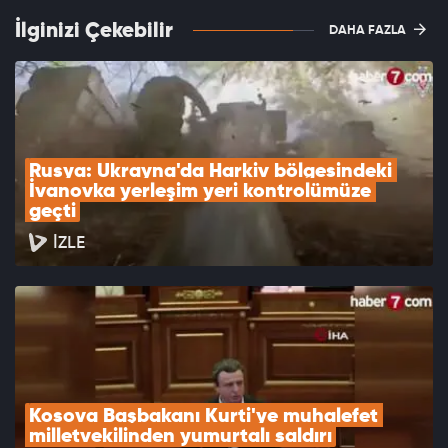
İlginizi Çekebilir
DAHA FAZLA
Rusya: Ukrayna'da Harkiv bölgesindeki 
İvanovka yerleşim yeri kontrolümüze 
geçti
İZLE
Kosova Başbakanı Kurti'ye muhalefet 
milletvekilinden yumurtalı saldırı