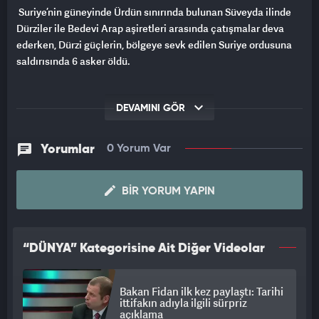
Suriye’nin güneyinde Ürdün sınırında bulunan Süveyda ilinde
Dürziler ile Bedevi Arap aşiretleri arasında çatışmalar deva
ederken, Dürzi güçlerin, bölgeye sevk edilen Suriye ordusuna
saldırısında 6 asker öldü.
DEVAMINI GÖR
Yorumlar
0 Yorum Var
BIR YORUM YAPIN
“DÜNYA” Kategorisine Ait Diğer Videolar
Bakan Fidan ilk kez paylaştı: Tarihi
ittifakın adıyla ilgili sürpriz
açıklama