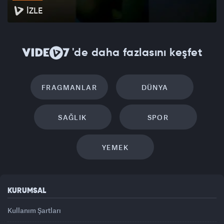
İZLE
'de daha fazlasını keşfet
FRAGMANLAR
DÜNYA
SAĞLIK
SPOR
YEMEK
KURUMSAL
Kullanım Şartları