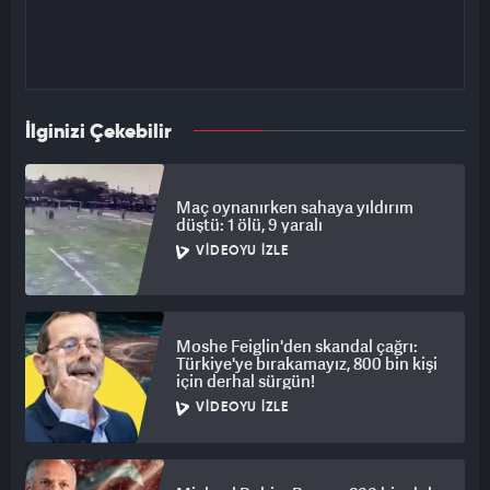
İlginizi Çekebilir
Maç oynanırken sahaya yıldırım
düştü: 1 ölü, 9 yaralı
VIDEOYU İZLE
Moshe Feiglin'den skandal çağrı:
Türkiye'ye bırakamayız, 800 bin kişi
için derhal sürgün!
VIDEOYU İZLE