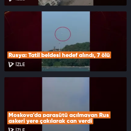
Rusya: Tatil beldesi hedef alındı, 7 ölü
İZLE
Moskova'da paraşütü açılmayan Rus 
askeri yere çakılarak can verdi
İZLE