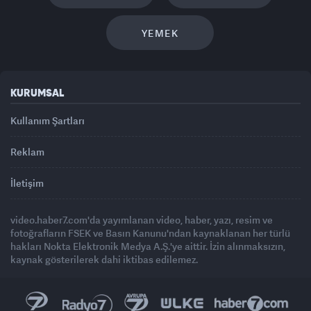
YEMEK
KURUMSAL
Kullanım Şartları
Reklam
İletişim
video.haber7.com'da yayımlanan video, haber, yazı, resim ve
fotoğrafların FSEK ve Basın Kanunu'ndan kaynaklanan her türlü
hakları Nokta Elektronik Medya A.Ş.'ye aittir. İzin alınmaksızın,
kaynak gösterilerek dahi iktibas edilemez.