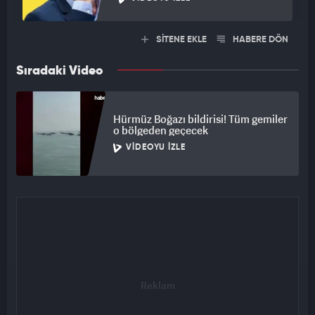
SİTENE EKLE
HABERE DÖN
Sıradaki Video
Hürmüz Boğazı bildirisi! Tüm gemiler
o bölgeden geçecek
VIDEOYU İZLE