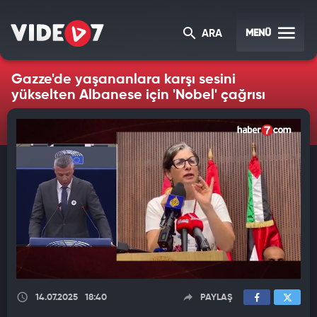
MENÜ
ARA
Gazze'de yaşananlara karşı sesini
yükselten Albanese için 'Nobel' çağrısı
14.07.2025
18:40
PAYLAŞ