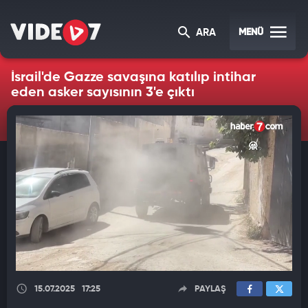
MENÜ
ARA
İsrail'de Gazze savaşına katılıp intihar
eden asker sayısının 3'e çıktı
15.07.2025
17:25
PAYLAŞ