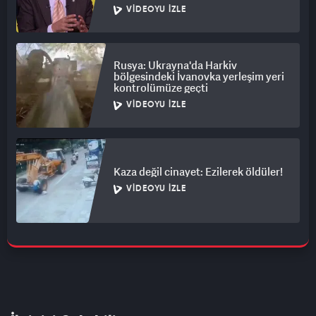
VIDEOYU İZLE
Rusya: Ukrayna'da Harkiv
bölgesindeki İvanovka yerleşim yeri
kontrolümüze geçti
VIDEOYU İZLE
Kaza değil cinayet: Ezilerek öldüler!
VIDEOYU İZLE