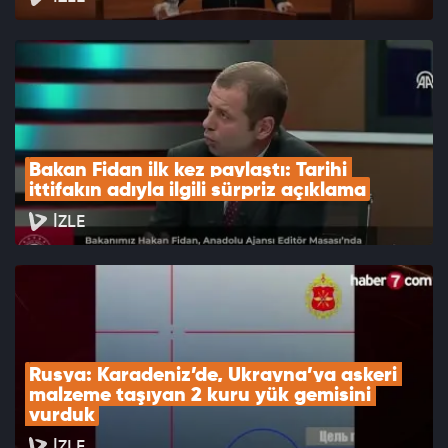
Bakan Fidan ilk kez paylaştı: Tarihi 
ittifakın adıyla ilgili sürpriz açıklama
İZLE
Rusya: Karadeniz’de, Ukrayna’ya askeri 
malzeme taşıyan 2 kuru yük gemisini 
vurduk
İZLE