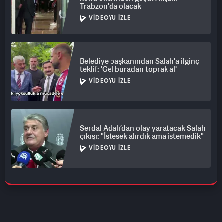
Trabzon'da olacak
VIDEOYU İZLE
Belediye başkanından Salah'a ilginç
teklif: 'Gel buradan toprak al'
VIDEOYU İZLE
Serdal Adalı’dan olay yaratacak Salah
çıkışı: "İstesek alırdık ama istemedik"
VIDEOYU İZLE