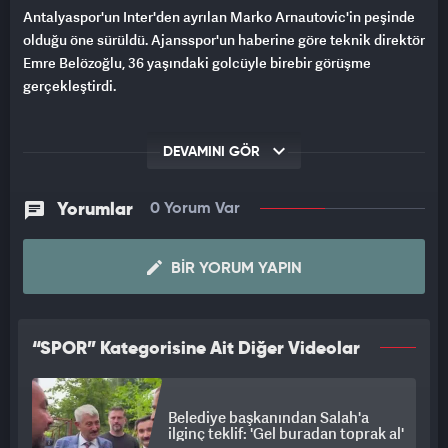
Antalyaspor'un Inter'den ayrılan Marko Arnautovic'in peşinde
olduğu öne sürüldü. Ajansspor'un haberine göre teknik direktör
Emre Belözoğlu, 36 yaşındaki golcüyle birebir görüşme
gerçekleştirdi.
DEVAMINI GÖR
Yorumlar
0 Yorum Var
BIR YORUM YAPIN
“SPOR” Kategorisine Ait Diğer Videolar
Belediye başkanından Salah'a
ilginç teklif: 'Gel buradan toprak al'