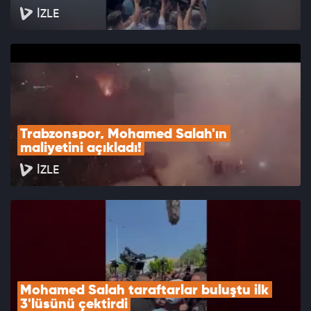
İZLE
Trabzonspor, Mohamed Salah'ın 
maliyetini açıkladı!
İZLE
Mohamed Salah taraftarlar buluştu ilk 
3'lüsünü çektirdi