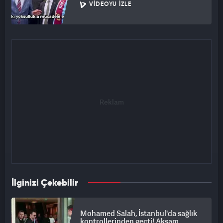
VIDEOYU İZLE
İlginizi Çekebilir
Mohamed Salah, İstanbul'da sağlık
kontrollerinden geçti! Akşam