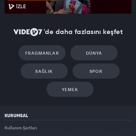
İZLE
'de daha fazlasını keşfet
FRAGMANLAR
DÜNYA
SAĞLIK
SPOR
YEMEK
KURUMSAL
Kullanım Şartları