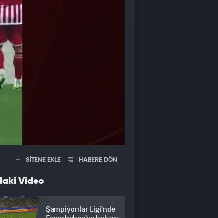
SİTENE EKLE
HABERE DÖN
daki Video
Şampiyonlar Ligi'nde
Fenerbahçe'ye hakem