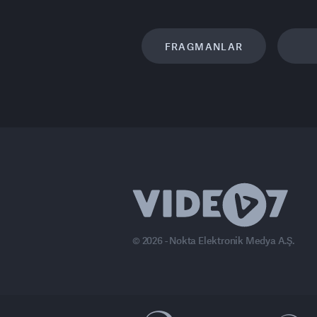
FRAGMANLAR
© 2026 - Nokta Elektronik Medya A.Ş.