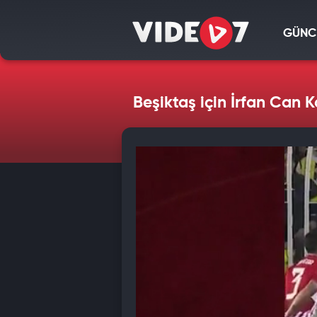
GÜNC
Beşiktaş için İrfan Can K