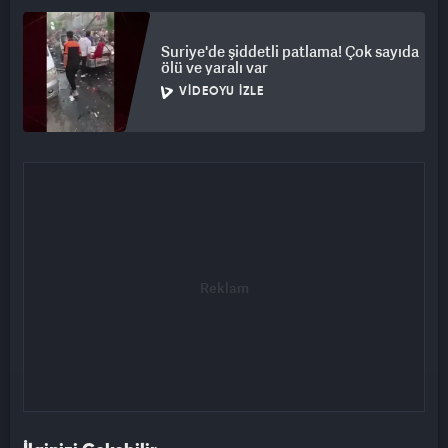
Suriye'de şiddetli patlama! Çok sayıda
ölü ve yaralı var
VIDEOYU İZLE