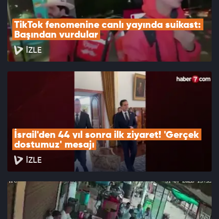
TikTok fenomenine canlı yayında suikast: 
Başından vurdular
İZLE
İsrail'den 44 yıl sonra ilk ziyaret! 'Gerçek 
dostumuz' mesajı
İZLE