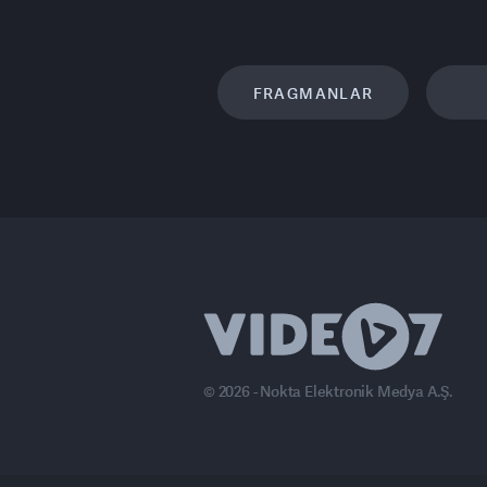
FRAGMANLAR
© 2026 - Nokta Elektronik Medya A.Ş.