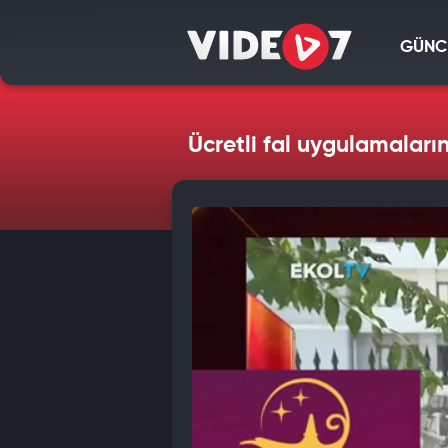
GÜNC
Ücretli fal uygulamalar