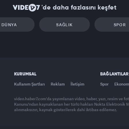
'de daha fazlasını keşfet
DÜNYA
SAĞLIK
SPOR
KURUMSAL
BAĞLANTILAR
Kullanım Şartları
Reklam
İletişim
Spor
Ekonom
video.haber7.com'da yayımlanan video, haber, yazı, resim ve fo
Kanunu'ndan kaynaklanan her türlü hakları Nokta Elektronik Med
alınmaksızın, kaynak gösterilerek dahi iktibas edilemez.