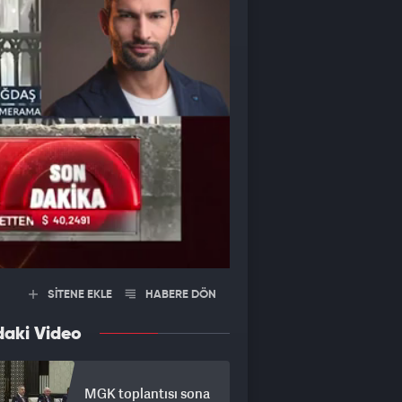
SİTENE EKLE
HABERE DÖN
daki Video
MGK toplantısı sona