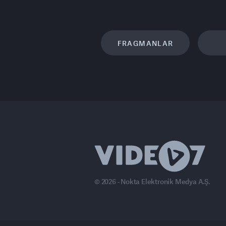
FRAGMANLAR
© 2026 - Nokta Elektronik Medya A.Ş.