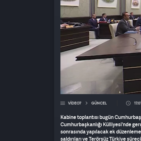
VIDEO7
GÜNCEL
17.
Kabine toplantısı bugün Cumhurbaşk
Cumhurbaşkanlığı Külliyesi'nde ger
sonrasında yapılacak ek düzenlemeler
saldırıları ve Terörsüz Türkiye sürec