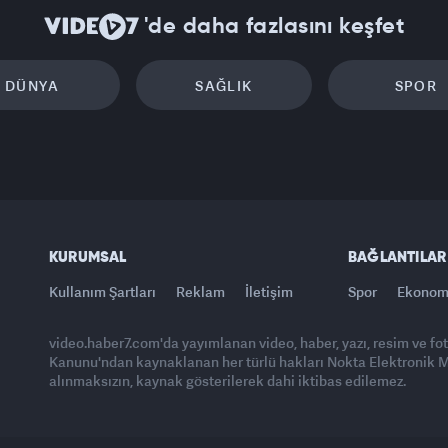
'de daha fazlasını keşfet
DÜNYA
SAĞLIK
SPOR
KURUMSAL
BAĞLANTILAR
Kullanım Şartları
Reklam
İletişim
Spor
Ekonom
video.haber7.com'da yayımlanan video, haber, yazı, resim ve fo
Kanunu'ndan kaynaklanan her türlü hakları Nokta Elektronik Med
alınmaksızın, kaynak gösterilerek dahi iktibas edilemez.