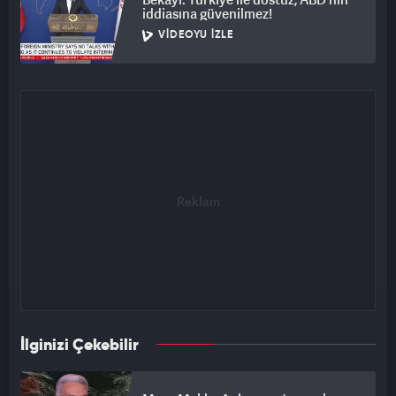
iddiasına güvenilmez!
VIDEOYU İZLE
İlginizi Çekebilir