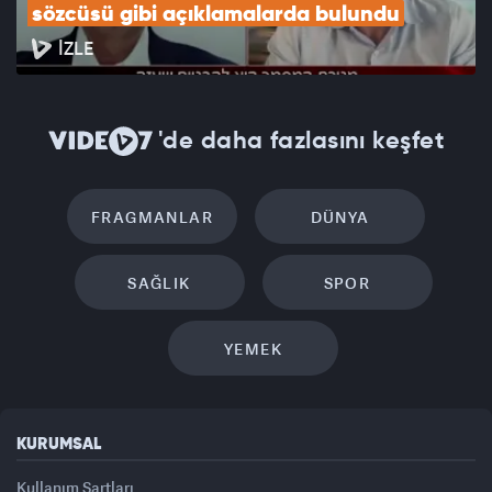
sözcüsü gibi açıklamalarda bulundu
İZLE
'de daha fazlasını keşfet
FRAGMANLAR
DÜNYA
SAĞLIK
SPOR
YEMEK
KURUMSAL
Kullanım Şartları