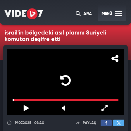
MENÜ
ARA
israil'in bölgedeki asıl planını Suriyeli
komutan deşifre etti
19.07.2025
08:40
PAYLAŞ