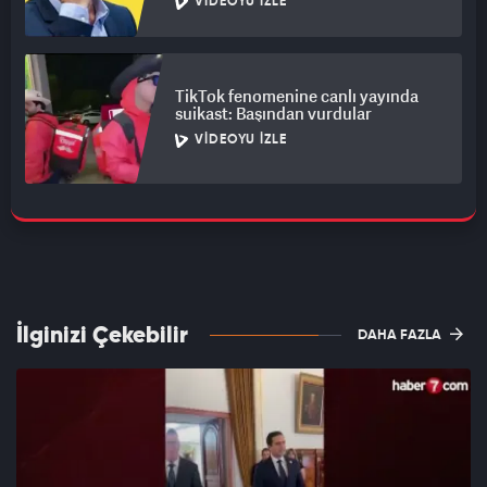
VIDEOYU İZLE
TikTok fenomenine canlı yayında
suikast: Başından vurdular
VIDEOYU İZLE
İlginizi Çekebilir
DAHA FAZLA