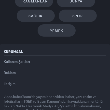
FRAGMANLAR
DÜNYA
SAĞLIK
SPOR
YEMEK
KURUMSAL
Kullanım Şartları
Reklam
İletişim
video.haber7.com'da yayımlanan video, haber, yazı, resim ve
fotoğrafların FSEK ve Basın Kanunu'ndan kaynaklanan her türlü
hakları Nokta Elektronik Medya A.Ş.'ye aittir. İzin alınmaksızın,