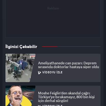
İlginizi Çekebilir
Ameliyathanede can pazarı: Deprem
sırasında doktorlar hastaya siper oldu
VIDEOYU İZLE
Moshe Feiglin'den skandal çağrı:
Türkiye'ye bırakamayız, 800 bin kişi
için derhal sürgün!