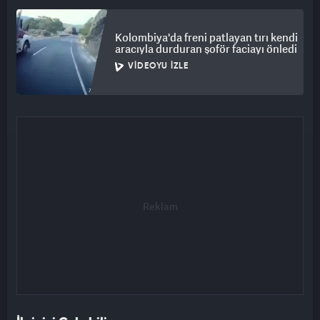
Kolombiya'da freni patlayan tırı kendi
aracıyla durduran şoför faciayı önledi
VIDEOYU İZLE