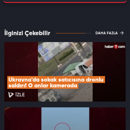
İlginizi Çekebilir
DAHA FAZLA
Ukrayna'da sokak satıcısına dronlu 
saldırı! O anlar kamerada
İZLE