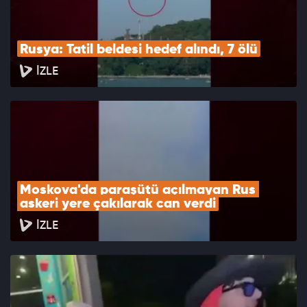
Rusya: Tatil beldesi hedef alındı, 7 ölü
İZLE
Moskova'da paraşütü açılmayan Rus 
askeri yere çakılarak can verdi
İZLE