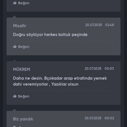
Beğen
20.07.2025
02:48
Misafir
Doğru söylüyor herkes koltuk peşinde
Beğen
20.07.2025
00:53
MÜKREM
Daha ne desin. Bçokadar arap etrafında yemek
dahi veremiyorlar , Yazıklar olsun
Beğen
20.07.2025
00:02
Biz yandık