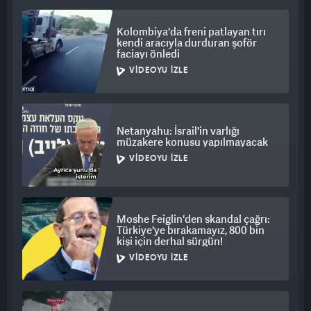
Kolombiya'da freni patlayan tırı
kendi aracıyla durduran şoför
faciayı önledi
VIDEOYU İZLE
Netanyahu: İsrail'in varlığı
müzakere konusu yapılmayacak
VIDEOYU İZLE
Moshe Feiglin'den skandal çağrı:
Türkiye'ye bırakamayız, 800 bin
kişi için derhal sürgün!
VIDEOYU İZLE