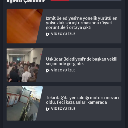
İlginizi Çekebilir
İzmit Belediyesi'ne yönelik yürütülen
yolsuzluk soruşturmasında rüşvet
görüntüleri ortaya çıktı
VIDEOYU İZLE
Üsküdar Belediyesi'nde başkan vekili
seçiminde gerginlik
VIDEOYU İZLE
Tekirdağ'da yeni aldığı motoru mezarı
oldu: Feci kaza anları kamerada
VIDEOYU İZLE