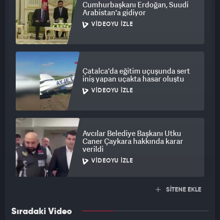
Cumhurbaşkanı Erdoğan, Suudi
Arabistan'a gidiyor
VIDEOYU İZLE
Çatalca'da eğitim uçuşunda sert
iniş yapan uçakta hasar oluştu
VIDEOYU İZLE
Avcılar Belediye Başkanı Utku
Caner Çaykara hakkında karar
verildi
VIDEOYU İZLE
SİTENE EKLE
Sıradaki Video