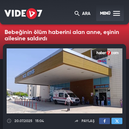
MENÜ
ARA
Bebeğinin ölüm haberini alan anne, eşinin
ailesine saldırdı
20.07.2025
15:04
PAYLAŞ