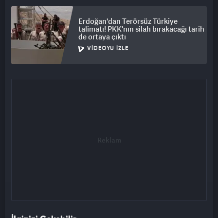
Erdoğan'dan Terörsüz Türkiye
talimatı! PKK'nın silah bırakacağı tarih
de ortaya çıktı
VIDEOYU İZLE