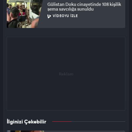
Gülistan Doku cinayetinde 108 kişilik
şema savcılığa sunuldu
VIDEOYU İZLE
İlginizi Çekebilir