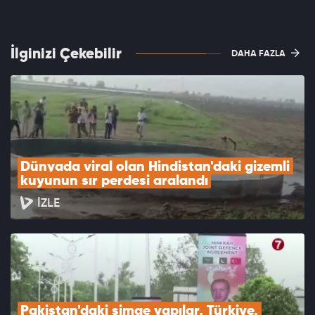
İlginizi Çekebilir
DAHA FAZLA
Dünyada viral olan Hindistan'daki gizemli 
kuyunun sır perdesi aralandı
İZLE
Pakistan'daki simge yapılar, Türkiye, 