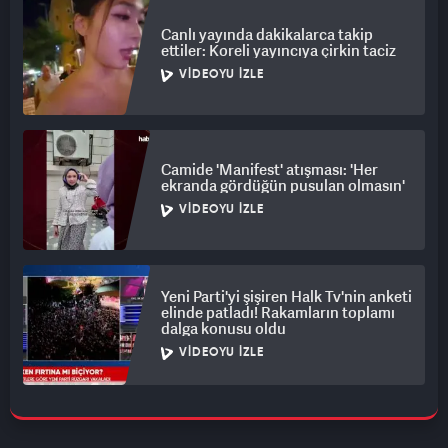
Canlı yayında dakikalarca takip
ettiler: Koreli yayıncıya çirkin taciz
VIDEOYU İZLE
Camide 'Manifest' atışması: 'Her
ekranda gördüğün pusulan olmasın'
VIDEOYU İZLE
Yeni Parti'yi şişiren Halk Tv'nin anketi
elinde patladı! Rakamların toplamı
dalga konusu oldu
VIDEOYU İZLE