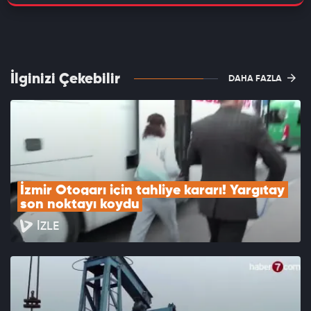
İlginizi Çekebilir
DAHA FAZLA
İzmir Otogarı için tahliye kararı! Yargıtay 
son noktayı koydu
İZLE