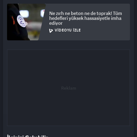
Ne zırh ne beton ne de toprak! Tüm
hedefleri yüksek hassasiyetle imha
ediyor
VIDEOYU İZLE