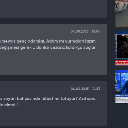
04.08.2025
15:04
ümeyyiz genç adamlar. Adam mı vurmaları lazım
 değişmesi gerek .. Bunlar cezasız kaldıkça suçlar
04.08.2025
14:53
is zeytin bahçesinde nöbet mi tutuyor? Asıl soru
e olmalı!