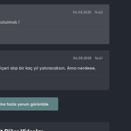
04.08.2025
14:42
utulmalı !
04.08.2025
14:41
çeri alıp bir kaç yıl yatıracaksın. Ama nerdeee.
ha fazla yorum görüntüle