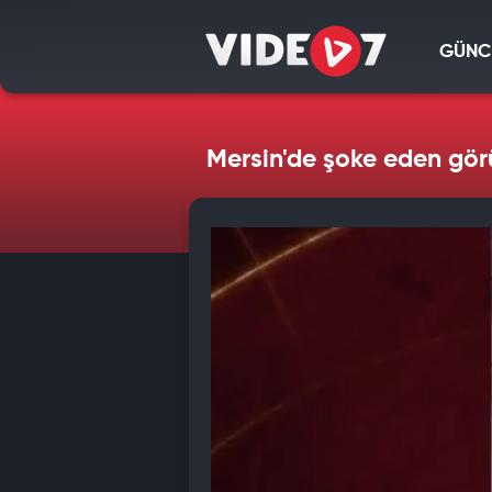
GÜNC
Mersin'de şoke eden görü