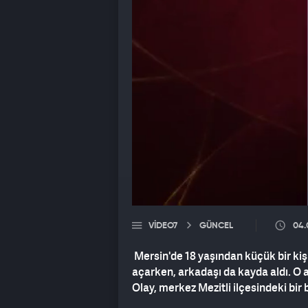
VIDEO7
GÜNCEL
04.
Mersin'de 18 yaşından küçük bir kiş
açarken, arkadaşı da kayda aldı. O a
Olay, merkez Mezitli ilçesindeki bi