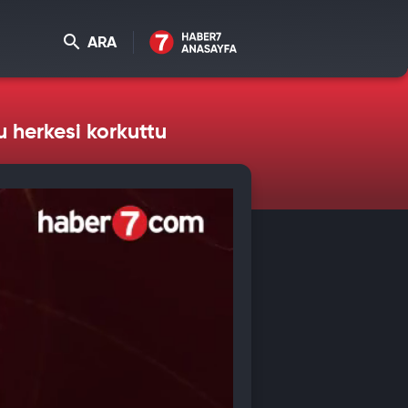
ARA
u herkesi korkuttu