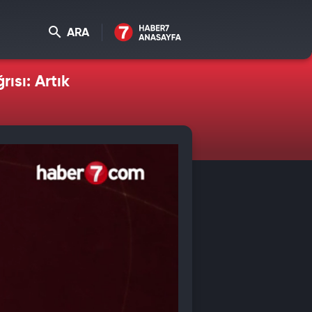
ARA
ısı: Artık