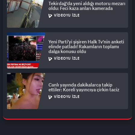
Tekirdağ'da yeni aldığı motoru mezarı
oldu: Feci kaza anları kamerada
VIDEOYU İZLE
Yeni Parti'yi şişiren Halk Tv'nin anketi
elinde patladı! Rakamların toplamı
dalga konusu oldu
VIDEOYU İZLE
Canlı yayında dakikalarca takip
ettiler: Koreli yayıncıya çirkin taciz
VIDEOYU İZLE