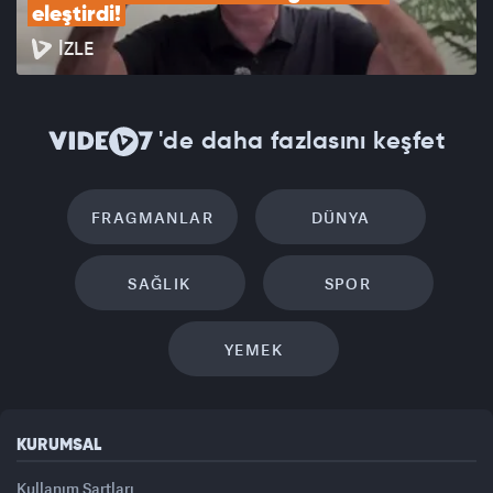
eleştirdi!
İZLE
'de daha fazlasını keşfet
FRAGMANLAR
DÜNYA
SAĞLIK
SPOR
YEMEK
KURUMSAL
Kullanım Şartları