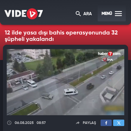
MENÜ
ARA
12 ilde yasa dışı bahis operasyonunda 32
şüpheli yakalandı
06.08.2025
08:57
PAYLAŞ