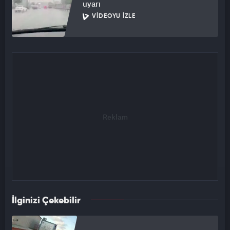
uyarı
VIDEOYU İZLE
İlginizi Çekebilir