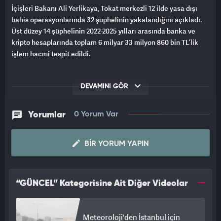
İçişleri Bakanı Ali Yerlikaya, Tokat merkezli 12 ilde yasa dışı
bahis operasyonlarında 32 şüphelinin yakalandığını açıkladı.
Üst düzey 14 şüphelinin 2022-2025 yılları arasında banka ve
kripto hesaplarında toplam 6 milyar 33 milyon 860 bin TL’lik
işlem hacmi tespit edildi.
DEVAMINI GÖR
Yorumlar
0 Yorum Var
BIR YORUM YAPIN
“GÜNCEL” Kategorisine Ait Diğer Videolar
Meteoroloji'den İstanbul için