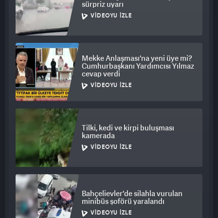
sürpriz uyarı
VIDEOYU İZLE
Mekke Anlaşması'na yeni üye mi?
Cumhurbaşkanı Yardımcısı Yılmaz
cevap verdi
VIDEOYU İZLE
Tilki, kedi ve kirpi buluşması
kamerada
VIDEOYU İZLE
Bahçelievler'de silahla vurulan
minibüs şoförü yaralandı
VIDEOYU İZLE