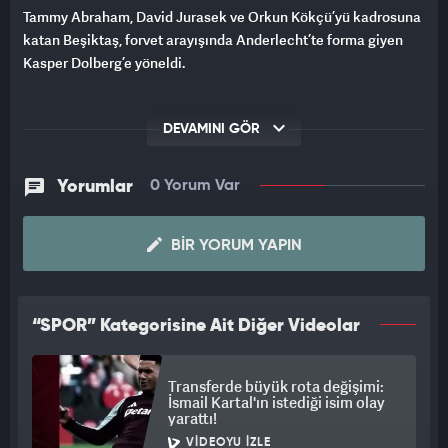
Tammy Abraham, David Jurasek ve Orkun Kökçü’yü kadrosuna
katan Beşiktaş, forvet arayışında Anderlecht’te forma giyen
Kasper Dolberg’e yöneldi.
DEVAMINI GÖR
Yorumlar
0 Yorum Var
BIR YORUM YAPIN
“SPOR” Kategorisine Ait Diğer Videolar
Transferde büyük rota değişimi:
İsmail Kartal'ın istediği isim olay
yarattı!
VIDEOYU İZLE