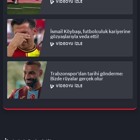
VIDEOYU İZLE
İsmail Köybaşı, futbolculuk kariyerine
gözyaşlarıyla veda etti!
VIDEOYU İZLE
Trabzonspor'dan tarihi gönderme:
Bizde rüyalar gerçek olur
VIDEOYU İZLE