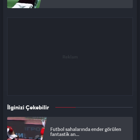
İlginizi Çekebilir
Futbol sahalarında ender görülen
fantastik an...