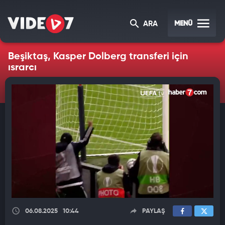
MENÜ
ARA
Beşiktaş, Kasper Dolberg transferi için
ısrarcı
06.08.2025
10:44
PAYLAŞ