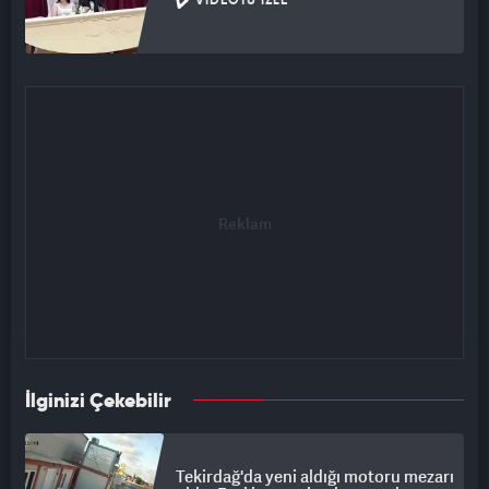
VIDEOYU İZLE
İlginizi Çekebilir
Tekirdağ'da yeni aldığı motoru mezarı