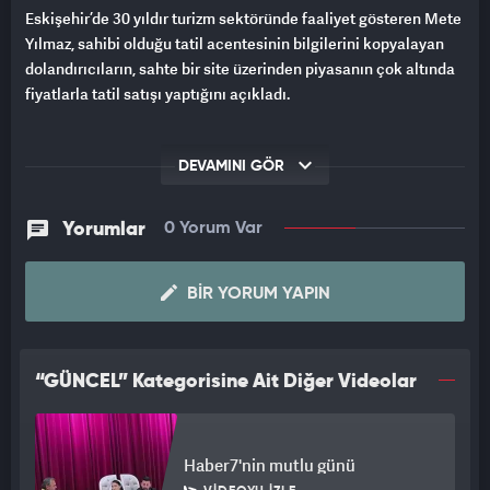
Eskişehir’de 30 yıldır turizm sektöründe faaliyet gösteren Mete
Yılmaz, sahibi olduğu tatil acentesinin bilgilerini kopyalayan
dolandırıcıların, sahte bir site üzerinden piyasanın çok altında
fiyatlarla tatil satışı yaptığını açıkladı.
DEVAMINI GÖR
Yorumlar
0 Yorum Var
BIR YORUM YAPIN
“GÜNCEL” Kategorisine Ait Diğer Videolar
Haber7'nin mutlu günü