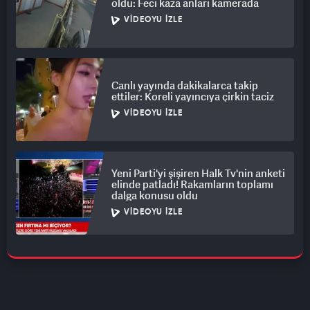
oldu: Feci kaza anları kamerada
VIDEOYU İZLE
Canlı yayında dakikalarca takip
ettiler: Koreli yayıncıya çirkin taciz
VIDEOYU İZLE
Yeni Parti'yi şişiren Halk Tv'nin anketi
elinde patladı! Rakamların toplamı
dalga konusu oldu
VIDEOYU İZLE