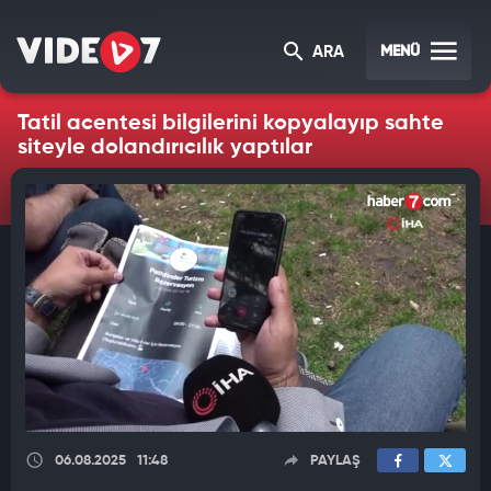
MENÜ
ARA
Tatil acentesi bilgilerini kopyalayıp sahte
siteyle dolandırıcılık yaptılar
06.08.2025
11:48
PAYLAŞ