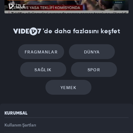
İZLE
'de daha fazlasını keşfet
FRAGMANLAR
DÜNYA
SAĞLIK
SPOR
YEMEK
KURUMSAL
Kullanım Şartları