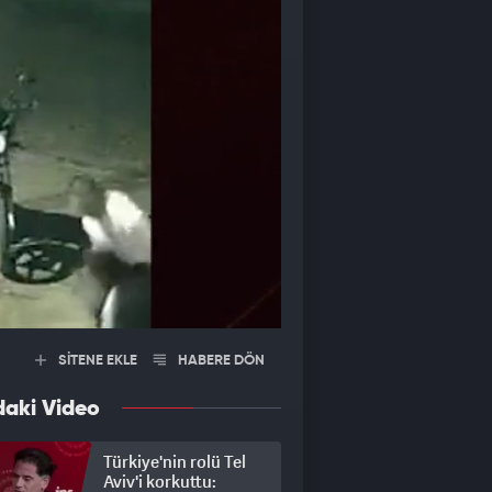
SİTENE EKLE
HABERE DÖN
daki Video
Türkiye'nin rolü Tel
Aviv'i korkuttu: