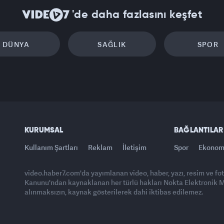
'de daha fazlasını keşfet
DÜNYA
SAĞLIK
SPOR
KURUMSAL
BAĞLANTILAR
Kullanım Şartları
Reklam
İletişim
Spor
Ekonom
video.haber7.com'da yayımlanan video, haber, yazı, resim ve fo
Kanunu'ndan kaynaklanan her türlü hakları Nokta Elektronik Med
alınmaksızın, kaynak gösterilerek dahi iktibas edilemez.