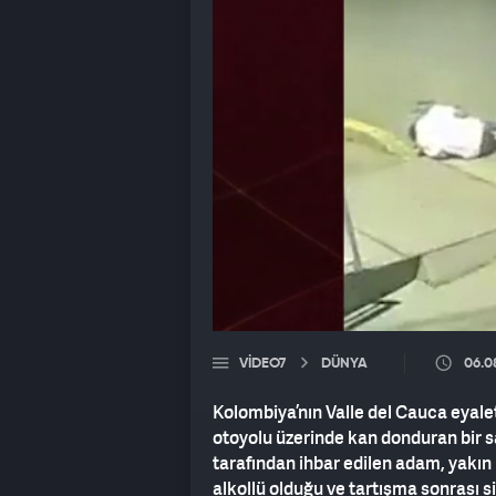
VIDEO7
DÜNYA
06.0
Kolombiya’nın Valle del Cauca eyale
otoyolu üzerinde kan donduran bir sa
tarafından ihbar edilen adam, yakın
alkollü olduğu ve tartışma sonrası si