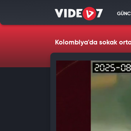
GÜNC
Kolombiya'da sokak orta