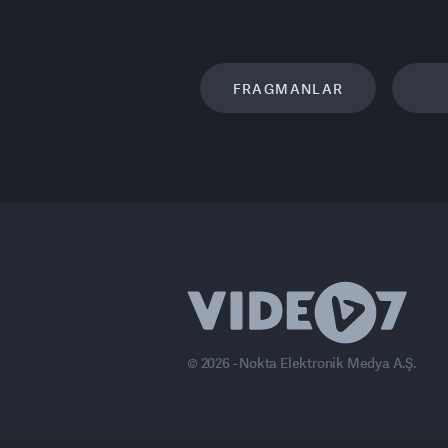
FRAGMANLAR
© 2026 - Nokta Elektronik Medya A.Ş.