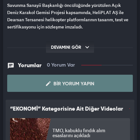
Savunma Sanayii Başkanlığı öncülüğünde yürütülen Açık
Deniz Karakol Gemisi Projesi kapsamında, HeliPLAT AŞ ile
Dearsan Tersanesi helikopter platformlarının tasarım, test ve
sertifikasyonu için sözleşme imzaladı.
DEVAMINI GÖR
Yorumlar
0 Yorum Var
BIR YORUM YAPIN
“EKONOMİ” Kategorisine Ait Diğer Videolar
TMO, kabuklu fındık alım
esaslarını açıkladı