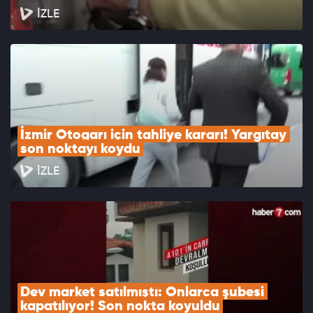
İZLE
İzmir Otogarı için tahliye kararı! Yargıtay 
son noktayı koydu
İZLE
Dev market satılmıştı: Onlarca şubesi 
kapatılıyor! Son nokta koyuldu