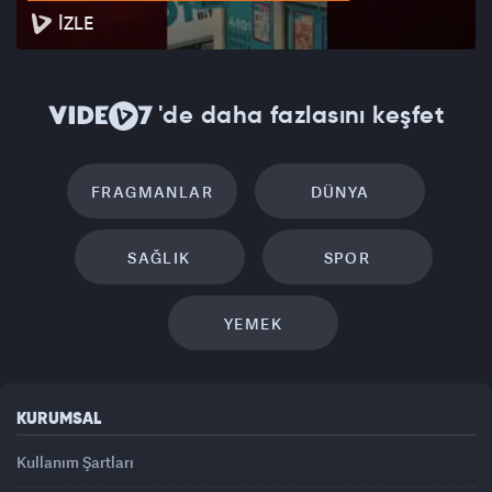
İZLE
'de daha fazlasını keşfet
FRAGMANLAR
DÜNYA
SAĞLIK
SPOR
YEMEK
KURUMSAL
Kullanım Şartları