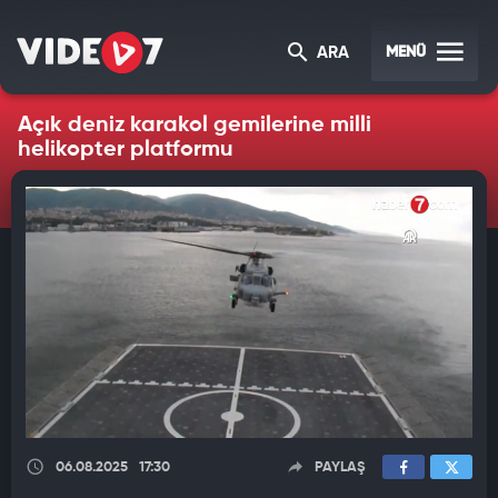
MENÜ
ARA
Açık deniz karakol gemilerine milli
helikopter platformu
06.08.2025
17:30
PAYLAŞ