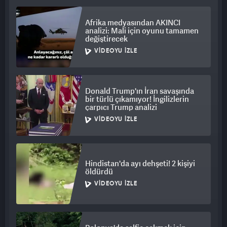
Afrika medyasından AKINCI
analizi: Mali için oyunu tamamen
değiştirecek
VIDEOYU İZLE
Donald Trump'ın İran savaşında
bir türlü çıkamıyor! İngilizlerin
çarpıcı Trump analizi
VIDEOYU İZLE
Hindistan'da ayı dehşeti! 2 kişiyi
öldürdü
VIDEOYU İZLE