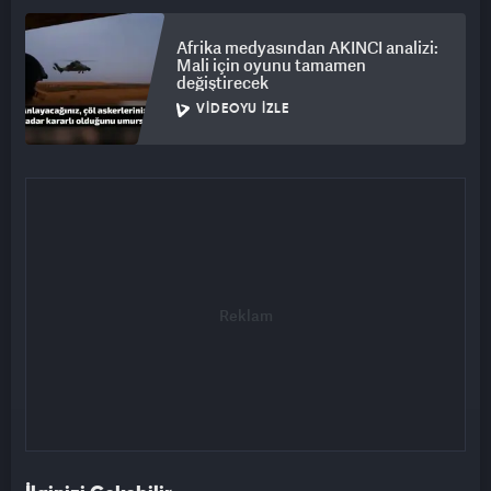
Afrika medyasından AKINCI analizi:
Mali için oyunu tamamen
değiştirecek
VIDEOYU İZLE