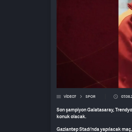
VIDEO7
SPOR
07.08
Son şampiyon Galatasaray, Trendyol 
konuk olacak.
Gaziantep Stadı'nda yapılacak maç,