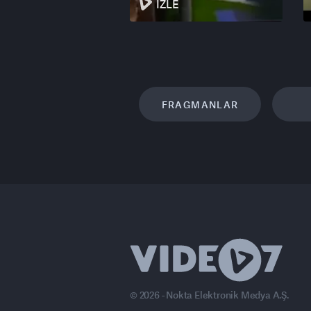
İZLE
FRAGMANLAR
© 2026 - Nokta Elektronik Medya A.Ş.