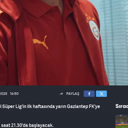
.2025
16:50
PAYLAŞ
Süper Lig'in ilk haftasında yarın Gaziantep FK'ye
Sıra
 saat 21.30'da başlayacak.