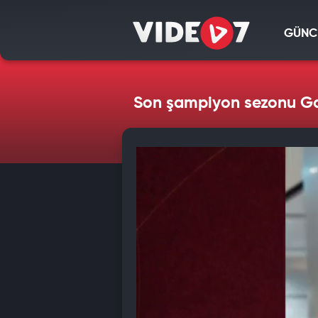
GÜNC
Son şampiyon sezonu Ga