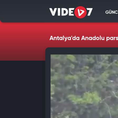
GÜNC
Antalya'da Anadolu pars