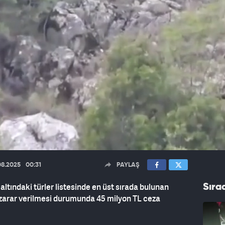
08.2025
00:31
PAYLAŞ
ltındaki türler listesinde en üst sırada bulunan
Sıra
 zarar verilmesi durumunda 45 milyon TL ceza