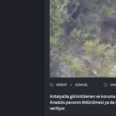
VIDEO7
GÜNCEL
09.
Antalya’da görüntülenen ve koruma a
Anadolu parsının öldürülmesi ya da
veriliyor.