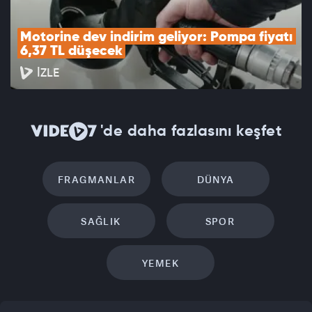
Motorine dev indirim geliyor: Pompa fiyatı 
6,37 TL düşecek
İZLE
'de daha fazlasını keşfet
FRAGMANLAR
DÜNYA
SAĞLIK
SPOR
YEMEK