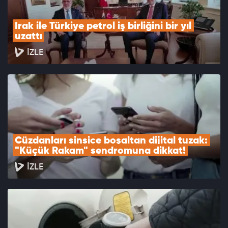
Irak ile Türkiye petrol iş birliğini bir yıl 
uzattı
İZLE
Cüzdanları sinsice boşaltan dijital tuzak: 
"Küçük Rakam" sendromuna dikkat!
İZLE