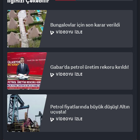
İlginizi Çekebilir
Bungalovlar için son karar verildi
VIDEOYU İZLE
Gabar'da petrol üretim rekoru kırıldı!
VIDEOYU İZLE
Petrol fiyatlarında büyük düşüş! Altın
uçuşta!
VIDEOYU İZLE