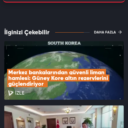
İlginizi Çekebilir
DAHA FAZLA
Merkez bankalarından güvenli liman 
hamlesi: Güney Kore altın rezervlerini 
güçlendiriyor  
İZLE