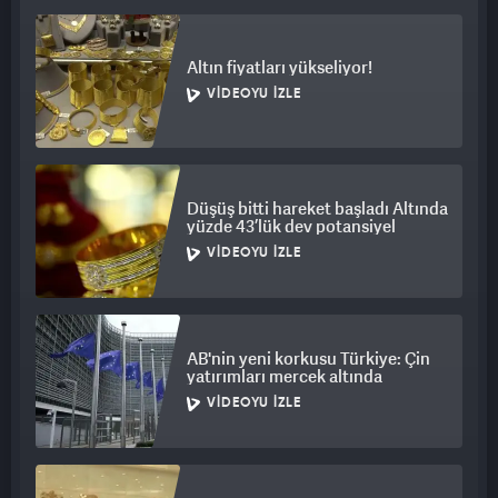
Altın fiyatları yükseliyor!
VIDEOYU İZLE
Düşüş bitti hareket başladı Altında
yüzde 43’lük dev potansiyel
VIDEOYU İZLE
AB'nin yeni korkusu Türkiye: Çin
yatırımları mercek altında
VIDEOYU İZLE