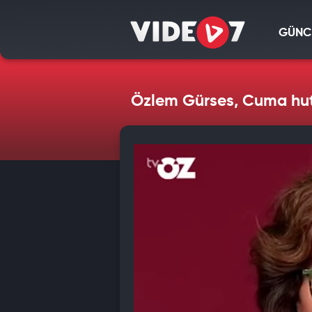
GÜNC
Özlem Gürses, Cuma hut