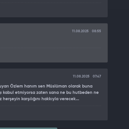
11.08.2025
08:55
11.08.2025
07:47
 uyarı Özlem hanım sen Müslüman olarak buna
ı kabul etmiyorsa zaten sana ne bu hutbeden ne
 herşeyin karşılığını hakkıyla verecek...