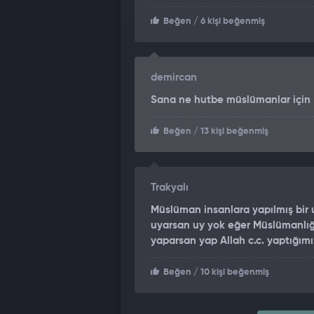
Beğen
/ 6 kişi beğenmiş
demircan
Sana ne hutbe müslümanlar için
Beğen
/ 13 kişi beğenmiş
Trakyalı
Müslüman insanlara yapılmış bir
uyarsan uy yok eğer Müslümanlığ
yaparsan yap Allah c.c. yaptığımız
Beğen
/ 10 kişi beğenmiş