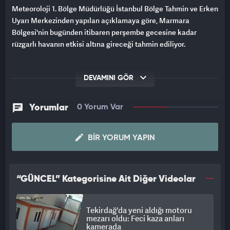
Meteoroloji 1. Bölge Müdürlüğü İstanbul Bölge Tahmin ve Erken
Uyarı Merkezinden yapılan açıklamaya göre, Marmara
Bölgesi'nin bugünden itibaren perşembe gecesine kadar
rüzgarlı havanın etkisi altına gireceği tahmin ediliyor.
DEVAMINI GÖR
Yorumlar
0 Yorum Var
BIR YORUM YAPIN
“GÜNCEL” Kategorisine Ait Diğer Videolar
Tekirdağ'da yeni aldığı motoru
mezarı oldu: Feci kaza anları
kamerada