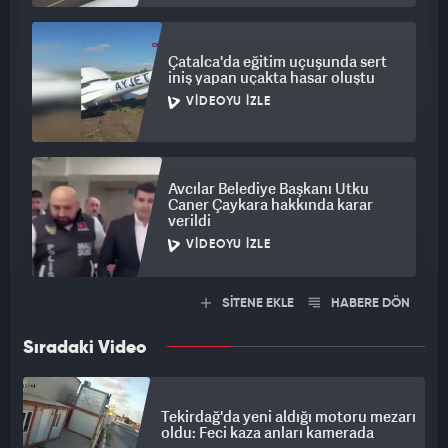
Çatalca'da eğitim uçuşunda sert
iniş yapan uçakta hasar oluştu
VIDEOYU İZLE
Avcılar Belediye Başkanı Utku
Caner Çaykara hakkında karar
verildi
VIDEOYU İZLE
SİTENE EKLE
HABERE DÖN
Sıradaki Video
Tekirdağ'da yeni aldığı motoru mezarı
oldu: Feci kaza anları kamerada