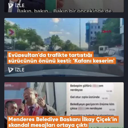
İZLE
Eyüpsultan'da trafikte tartıştığı 
sürücünün önünü kesti: 'Kafanı keserim'
İZLE
Menderes Belediye Başkanı İlkay Çiçek'in 
skandal mesajları ortaya çıktı