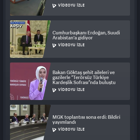
VIDEOYU İZLE
Cumhurbaşkanı Erdoğan, Suudi
Arabistan'a gidiyor
VIDEOYU İZLE
Bakan Göktaş şehit aileleri ve
gazilerle “Terörsüz Türkiye
Kardeşlik Sofrası”nda buluştu
VIDEOYU İZLE
MGK toplantısı sona erdi: Bildiri
yayımlandı
VIDEOYU İZLE