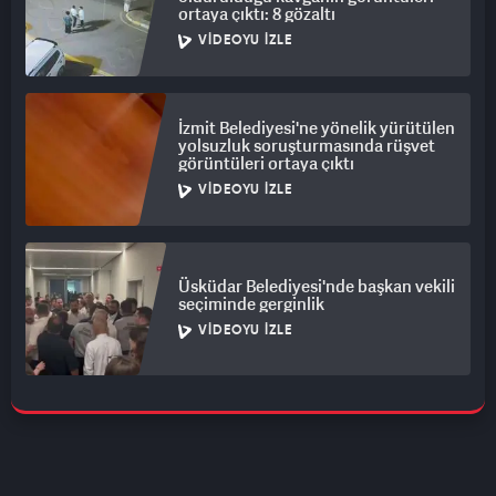
ortaya çıktı: 8 gözaltı
VIDEOYU İZLE
İzmit Belediyesi'ne yönelik yürütülen
yolsuzluk soruşturmasında rüşvet
görüntüleri ortaya çıktı
VIDEOYU İZLE
Üsküdar Belediyesi'nde başkan vekili
seçiminde gerginlik
VIDEOYU İZLE