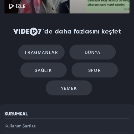
İZLE
'de daha fazlasını keşfet
FRAGMANLAR
DÜNYA
SAĞLIK
SPOR
YEMEK
KURUMSAL
Kullanım Şartları