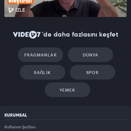
eleştirdi!
İZLE
'de daha fazlasını keşfet
FRAGMANLAR
DÜNYA
SAĞLIK
SPOR
YEMEK
KURUMSAL
Kullanım Şartları