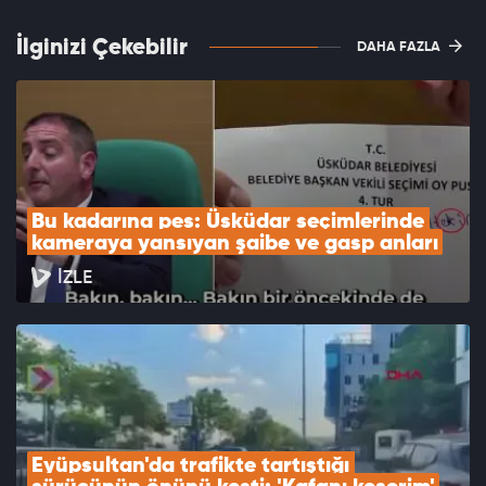
İlginizi Çekebilir
DAHA FAZLA
Bu kadarına pes: Üsküdar seçimlerinde 
kameraya yansıyan şaibe ve gasp anları
İZLE
Eyüpsultan'da trafikte tartıştığı 