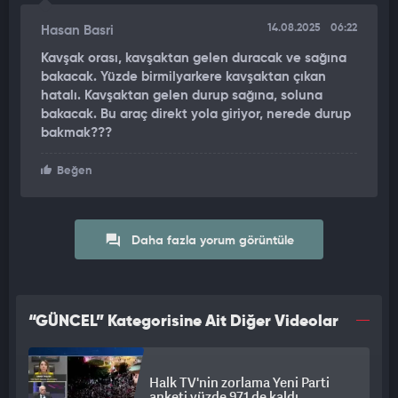
14.08.2025
06:22
Hasan Basri
Kavşak orası, kavşaktan gelen duracak ve sağına
bakacak. Yüzde birmilyarkere kavşaktan çıkan
hatalı. Kavşaktan gelen durup sağına, soluna
bakacak. Bu araç direkt yola giriyor, nerede durup
bakmak???
Beğen
Daha fazla yorum görüntüle
“GÜNCEL” Kategorisine Ait Diğer Videolar
Halk TV'nin zorlama Yeni Parti
anketi yüzde 97,1 de kaldı