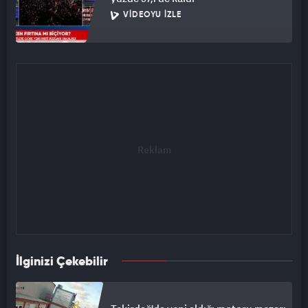
VIDEOYU İZLE
İlginizi Çekebilir