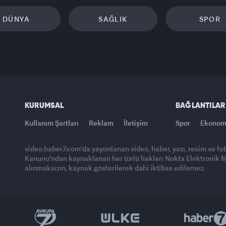
DÜNYA
SAĞLIK
SPOR
KURUMSAL
BAĞLANTILAR
Kullanım Şartları
Reklam
İletişim
Spor
Ekonom
video.haber7.com'da yayımlanan video, haber, yazı, resim ve fo
Kanunu'ndan kaynaklanan her türlü hakları Nokta Elektronik Med
alınmaksızın, kaynak gösterilerek dahi iktibas edilemez.
Yasemin