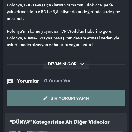
Polonya, F-16 savaş uçaklarının tamamını Blok 72 Viper’e
yükseltmek için ABD ile 3,8 milyar dolar değerinde sözleşme
imzaladı.
Polonya'nın kamu yayıncısı TVP World'ün haberine göre,
Polonya, Rusya-Ukrayna Savaşı'nın devam etmesi nedeniyle
askeri modernizasyon çabalarını yoğunlaştırdı.
DEVAMINI GÖR
Yorumlar
0 Yorum Var
BIR YORUM YAPIN
“DÜNYA” Kategorisine Ait Diğer Videolar