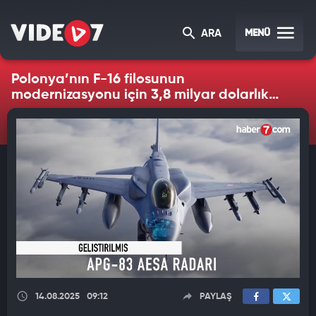
MENÜ
ARA
Polonya’nın F-16 filosunun
modernizasyonu için 3,8 milyar dolarlık
anlaşma imzalandı
14.08.2025
09:12
PAYLAŞ