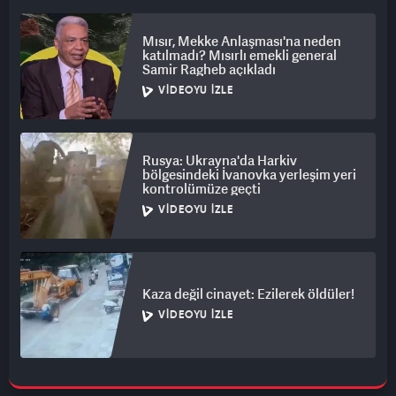
Mısır, Mekke Anlaşması'na neden
katılmadı? Mısırlı emekli general
Samir Ragheb açıkladı
VIDEOYU İZLE
Rusya: Ukrayna'da Harkiv
bölgesindeki İvanovka yerleşim yeri
kontrolümüze geçti
VIDEOYU İZLE
Kaza değil cinayet: Ezilerek öldüler!
VIDEOYU İZLE