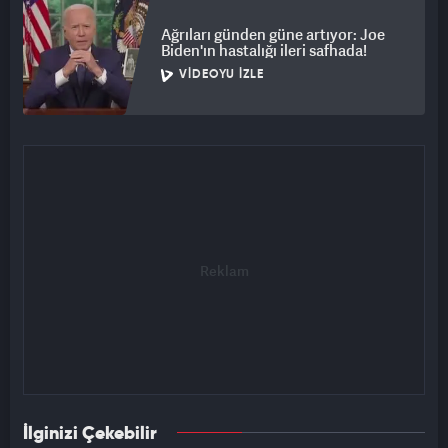
Ağrıları günden güne artıyor: Joe
Biden'ın hastalığı ileri safhada!
VIDEOYU İZLE
İlginizi Çekebilir