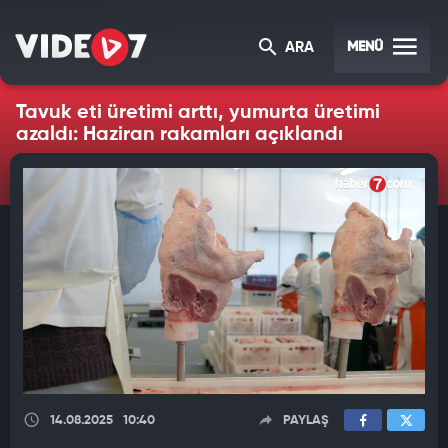
MENÜ
ARA
Tavuk eti üretimi arttı, yumurta üretimi
azaldı: Haziran rakamları açıklandı
14.08.2025
10:40
PAYLAŞ