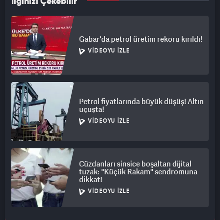
İlginizi Çekebilir
Gabar'da petrol üretim rekoru kırıldı!
VIDEOYU İZLE
Petrol fiyatlarında büyük düşüş! Altın
uçuşta!
VIDEOYU İZLE
Cüzdanları sinsice boşaltan dijital
tuzak: "Küçük Rakam" sendromuna
dikkat!
VIDEOYU İZLE