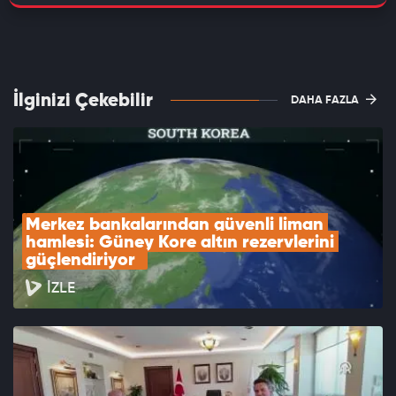
İlginizi Çekebilir
DAHA FAZLA
Merkez bankalarından güvenli liman 
hamlesi: Güney Kore altın rezervlerini 
güçlendiriyor  
İZLE