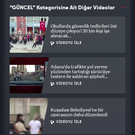
“GÜNCEL” Kategorisine Ait Diğer Videolar
Okullarda güvenlik tedbrileri üst
düzeye çıkıyor! 30 bin kişi işe
alınacak...
VIDEOYU İZLE
Adana'da trafikte yol verme
yüzünden tartıştığı sürücüye
testere ile saldıran şüpheli
tutuklandı
VIDEOYU İZLE
Kuşadası Belediyesi'ne bir
operasyon daha düzenlendi
VIDEOYU İZLE