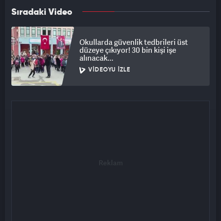
Sıradaki Video
Okullarda güvenlik tedbrileri üst
düzeye çıkıyor! 30 bin kişi işe
alınacak...
VIDEOYU İZLE