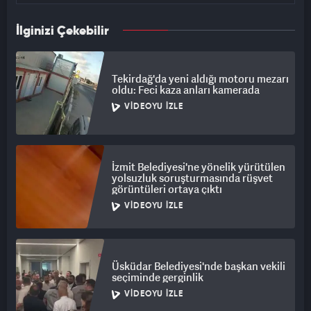
İlginizi Çekebilir
Tekirdağ'da yeni aldığı motoru mezarı
oldu: Feci kaza anları kamerada
VIDEOYU İZLE
İzmit Belediyesi'ne yönelik yürütülen
yolsuzluk soruşturmasında rüşvet
görüntüleri ortaya çıktı
VIDEOYU İZLE
Üsküdar Belediyesi'nde başkan vekili
seçiminde gerginlik
VIDEOYU İZLE