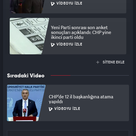
VIDEOYU İZLE
Yeni Parti sonrası son anket
sonuçları açıklandı: CHP yine
ikinci parti oldu
VIDEOYU İZLE
SİTENE EKLE
Sıradaki Video
CHP’de 12 il başkanlığına atama
yapıldı
VIDEOYU İZLE