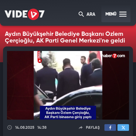
MENÜ
ARA
Aydın Büyükşehir Belediye Başkanı Özlem
Çerçioğlu, AK Parti Genel Merkezi'ne geldi
14.08.2025
14:38
PAYLAŞ