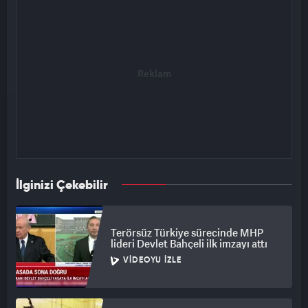
İlginizi Çekebilir
Terörsüz Türkiye sürecinde MHP
lideri Devlet Bahçeli ilk imzayı attı
VIDEOYU İZLE