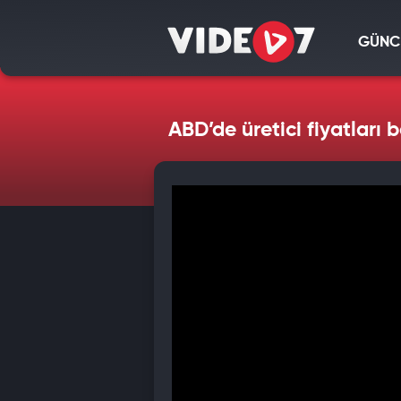
GÜNC
ABD’de üretici fiyatları b