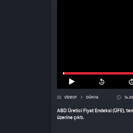
VIDEO7
DÜNYA
14.0
ABD Üretici Fiyat Endeksi (ÜFE), tem
üzerine çıktı.