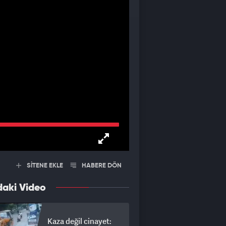
SİTENE EKLE
HABERE DÖN
daki Video
Kaza değil cinayet: