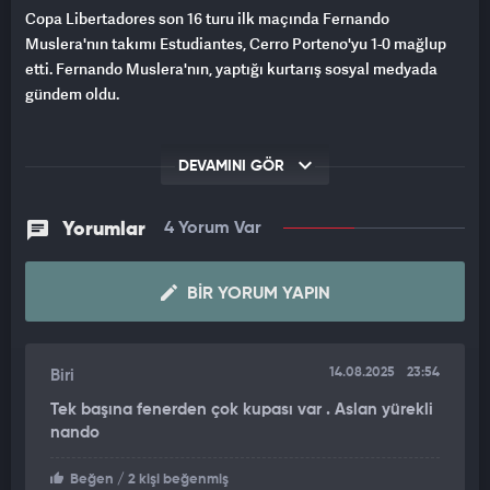
Copa Libertadores son 16 turu ilk maçında Fernando
Muslera'nın takımı Estudiantes, Cerro Porteno'yu 1-0 mağlup
etti. Fernando Muslera'nın, yaptığı kurtarış sosyal medyada
gündem oldu.
DEVAMINI GÖR
Yorumlar
4 Yorum Var
BIR YORUM YAPIN
14.08.2025
23:54
Biri
Tek başına fenerden çok kupası var . Aslan yürekli
nando
Beğen
/ 2 kişi beğenmiş