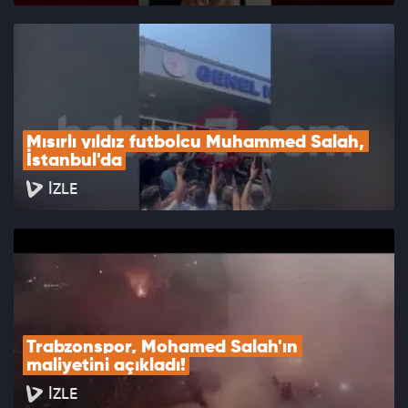
Mısırlı yıldız futbolcu Muhammed Salah, 
İstanbul'da
İZLE
Trabzonspor, Mohamed Salah'ın 
maliyetini açıkladı!
İZLE