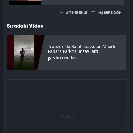
SİTENE EKLE
HABERE DÖN
Sıradaki Video
Trabzon'da Salah coşkusu! Mısırlı
Papara Park'ta imzayı attı
VIDEOYU İZLE