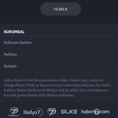
YEMEK
KURUMSAL
Kullanım Şartları
Reklam
İletişim
video.haber7.com'da yayımlanan video, haber, yazı, resim ve
fotoğrafların FSEK ve Basın Kanunu'ndan kaynaklanan her türlü
hakları Nokta Elektronik Medya A.Ş.'ye aittir. İzin alınmaksızın,
kaynak gösterilerek dahi iktibas edilemez.