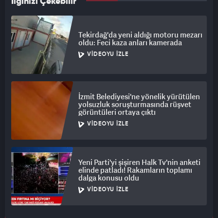
İlginizi Çekebilir
Tekirdağ'da yeni aldığı motoru mezarı
oldu: Feci kaza anları kamerada
VIDEOYU İZLE
İzmit Belediyesi'ne yönelik yürütülen
yolsuzluk soruşturmasında rüşvet
görüntüleri ortaya çıktı
VIDEOYU İZLE
Yeni Parti'yi şişiren Halk Tv'nin anketi
elinde patladı! Rakamların toplamı
dalga konusu oldu
VIDEOYU İZLE