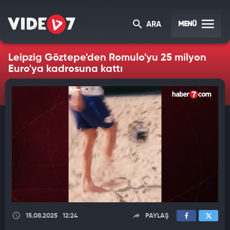
MENÜ
ARA
Leipzig Göztepe'den Romulo'yu 25 milyon
Euro'ya kadrosuna kattı
15.08.2025
12:24
PAYLAŞ