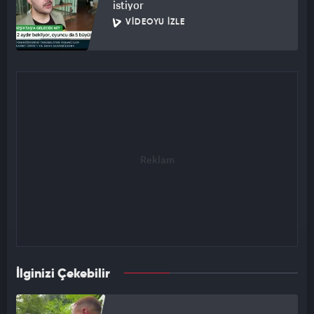
istiyor
VIDEOYU İZLE
İlginizi Çekebilir