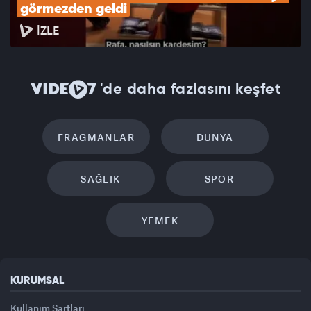
görmezden geldi
İZLE
'de daha fazlasını keşfet
FRAGMANLAR
DÜNYA
SAĞLIK
SPOR
YEMEK
KURUMSAL
Kullanım Şartları