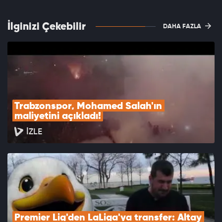
İlginizi Çekebilir
DAHA FAZLA
Trabzonspor, Mohamed Salah'ın 
maliyetini açıkladı!
İZLE
Premier Lig'den LaLiga'ya transfer: Altay 