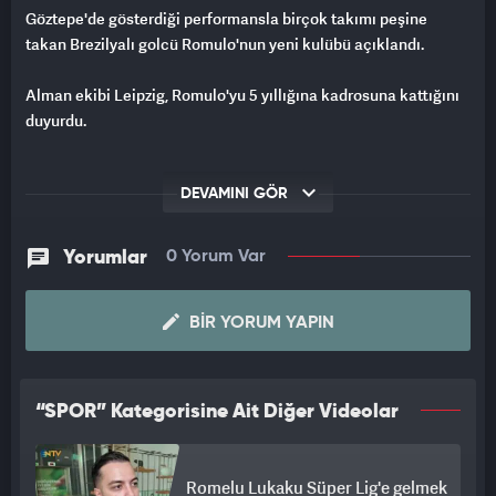
Göztepe'de gösterdiği performansla birçok takımı peşine
takan Brezilyalı golcü Romulo'nun yeni kulübü açıklandı.
Alman ekibi Leipzig, Romulo'yu 5 yıllığına kadrosuna kattığını
duyurdu.
DEVAMINI GÖR
Yorumlar
0 Yorum Var
BIR YORUM YAPIN
“SPOR” Kategorisine Ait Diğer Videolar
Romelu Lukaku Süper Lig'e gelmek