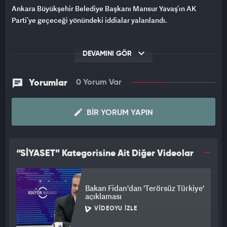
Ankara Büyükşehir Belediye Başkanı Mansur Yavaş’ın AK
Parti’ye geçeceği yönündeki iddialar yalanlandı.
DEVAMINI GÖR
Yorumlar
0 Yorum Var
BIR YORUM YAPIN
“SİYASET” Kategorisine Ait Diğer Videolar
Bakan Fidan'dan 'Terörsüz Türkiye'
açıklaması
VIDEOYU İZLE