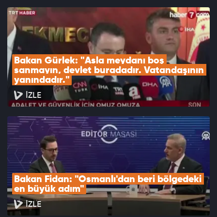
Bakan Gürlek: "Asla meydanı boş 
sanmayın, devlet buradadır. Vatandaşının 
yanındadır."
İZLE
Bakan Fidan: "Osmanlı'dan beri bölgedeki 
en büyük adım"
İZLE