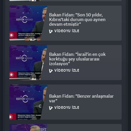
Bakan Fidan: "Son 50 yıldır,
Kıbrıs'taki durum quo aynen
devam etmiştir"
VIDEOYU İZLE
Bakan Fidan: "İsrail'in en çok
korktuğu şey uluslararası
izolasyon"
VIDEOYU İZLE
Bakan Fidan: "Benzer anlaşmalar
var"
VIDEOYU İZLE