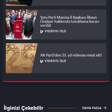
Yeni Parti Manisa İl Başkanı İlksen
Özalper hakkında tutuklama kararı
verildi
VIDEOYU İZLE
AK Parti'den 25. yıl videosu mest etti
VIDEOYU İZLE
İlginizi Çekebilir
DAHA FAZLA