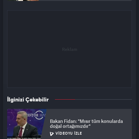
İlginizi Çekebilir
Bakan Fidan: "Mısır tüm konularda
doğal ortağımızdır"
VIDEOYU İZLE