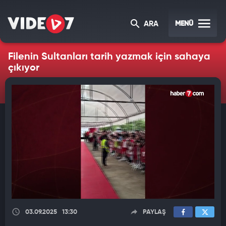
MENÜ
ARA
Filenin Sultanları tarih yazmak için sahaya
çıkıyor
03.09.2025
13:30
PAYLAŞ