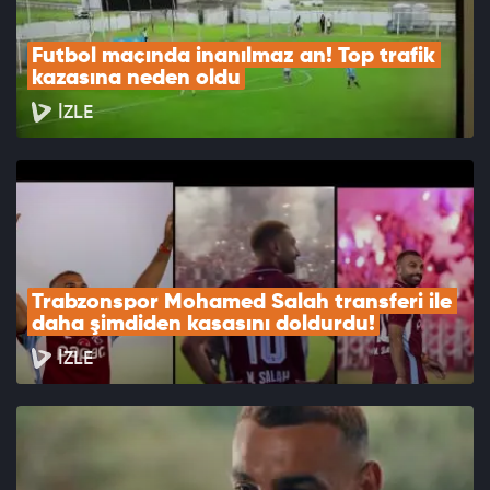
Futbol maçında inanılmaz an! Top trafik 
kazasına neden oldu
İZLE
Trabzonspor Mohamed Salah transferi ile 
daha şimdiden kasasını doldurdu!
İZLE