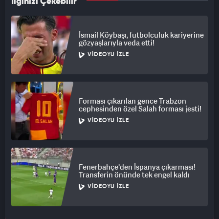
İlginizi Çekebilir
İsmail Köybaşı, futbolculuk kariyerine
gözyaşlarıyla veda etti!
VIDEOYU İZLE
Forması çıkarılan gence Trabzon
cephesinden özel Salah forması jesti!
VIDEOYU İZLE
Fenerbahçe'den İspanya çıkarması!
Transferin önünde tek engel kaldı
VIDEOYU İZLE