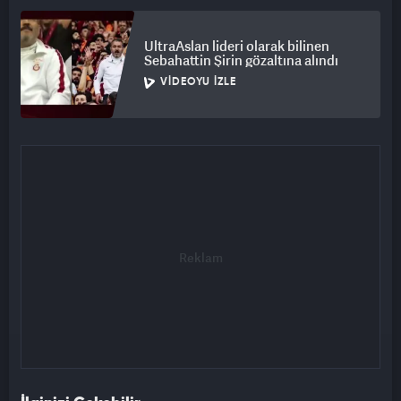
UltraAslan lideri olarak bilinen
Sebahattin Şirin gözaltına alındı
VIDEOYU İZLE