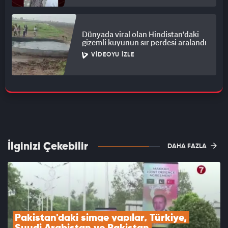
Dünyada viral olan Hindistan'daki
gizemli kuyunun sır perdesi aralandı
VIDEOYU İZLE
İlginizi Çekebilir
DAHA FAZLA
Pakistan'daki simge yapılar, Türkiye, 