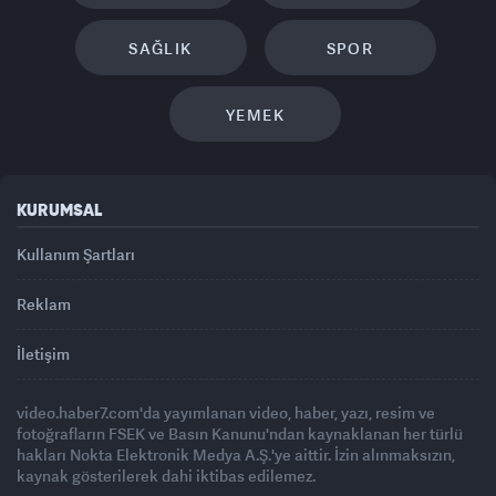
SAĞLIK
SPOR
YEMEK
KURUMSAL
Kullanım Şartları
Reklam
İletişim
video.haber7.com'da yayımlanan video, haber, yazı, resim ve
fotoğrafların FSEK ve Basın Kanunu'ndan kaynaklanan her türlü
hakları Nokta Elektronik Medya A.Ş.'ye aittir. İzin alınmaksızın,
kaynak gösterilerek dahi iktibas edilemez.