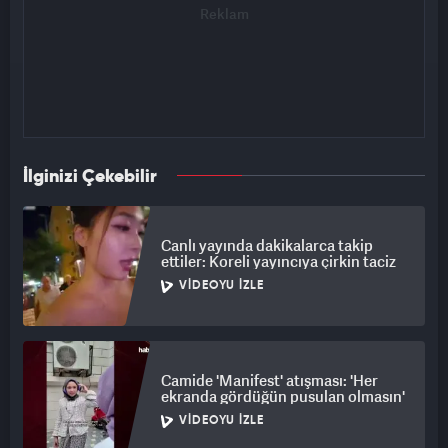
İlginizi Çekebilir
Canlı yayında dakikalarca takip
ettiler: Koreli yayıncıya çirkin taciz
VIDEOYU İZLE
Camide 'Manifest' atışması: 'Her
ekranda gördüğün pusulan olmasın'
VIDEOYU İZLE