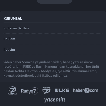
KURUMSAL
Kullanım Şartları
Reklam
İletişim
video.haber7.com'da yayımlanan video, haber, yazı, resim ve
fotoğrafların FSEK ve Basın Kanunu'ndan kaynaklanan her türlü
hakları Nokta Elektronik Medya A.Ş.'ye aittir. İzin alınmaksızın,
kaynak gösterilerek dahi iktibas edilemez.