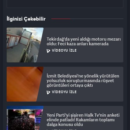
İlginizi Çekebilir
Tekirdağ'da yeni aldığı motoru mezarı
oldu: Feci kaza anları kamerada
VIDEOYU İZLE
İzmit Belediyesi'ne yönelik yürütülen
yolsuzluk soruşturmasında rüşvet
görüntüleri ortaya çıktı
VIDEOYU İZLE
Yeni Parti'yi şişiren Halk Tv'nin anketi
elinde patladı! Rakamların toplamı
dalga konusu oldu