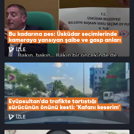
Bu kadarına pes: Üsküdar seçimlerinde 
kameraya yansıyan şaibe ve gasp anları
İZLE
Eyüpsultan'da trafikte tartıştığı 
sürücünün önünü kesti: 'Kafanı keserim'
İZLE