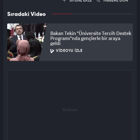
SİTENE EKLE
HABERE DÖN
Sıradaki Video
Bakan Tekin "Üniversite Tercih Destek
Programı"nda gençlerle bir araya
geldi
VIDEOYU İZLE