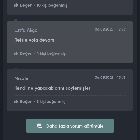
Beğen
/ 10 kişi beğenmiş
06.09.2025
17:53
Lütfü Akça
Reisle yola devam
Beğen
/ 4 kişi beğenmiş
06.09.2025
17:43
Misafir
Kendi ne yapacaklarını söylemişler
Beğen
/ 3 kişi beğenmiş
Daha fazla yorum görüntüle